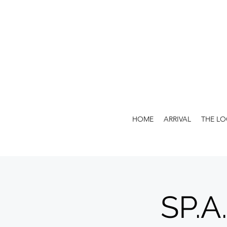
HOME
ARRIVAL
THE L
SP.A