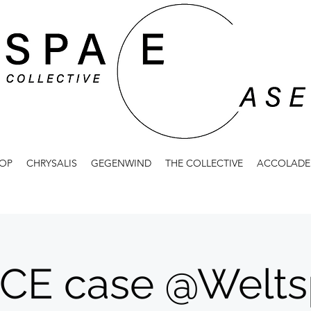
OOP
CHRYSALIS
GEGENWIND
THE COLLECTIVE
ACCOLADE
.CE case @Welts